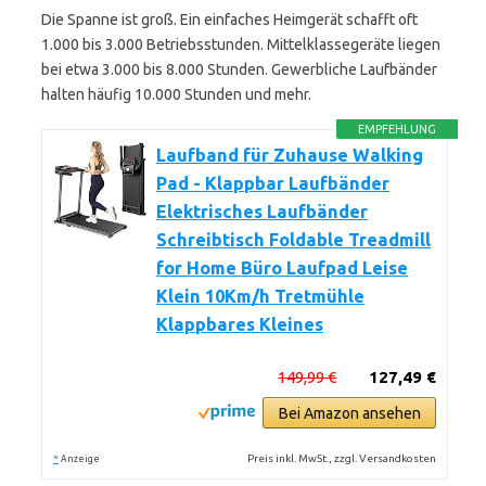
Die Spanne ist groß. Ein einfaches Heimgerät schafft oft
1.000 bis 3.000 Betriebsstunden. Mittelklassegeräte liegen
bei etwa 3.000 bis 8.000 Stunden. Gewerbliche Laufbänder
halten häufig 10.000 Stunden und mehr.
EMPFEHLUNG
Laufband für Zuhause Walking
Pad - Klappbar Laufbänder
Elektrisches Laufbänder
Schreibtisch Foldable Treadmill
for Home Büro Laufpad Leise
Klein 10Km/h Tretmühle
Klappbares Kleines
149,99 €
127,49 €
Bei Amazon ansehen
*
Preis inkl. MwSt., zzgl. Versandkosten
Anzeige