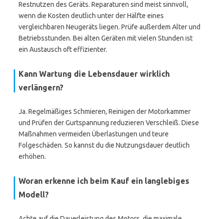
Restnutzen des Geräts. Reparaturen sind meist sinnvoll,
wenn die Kosten deutlich unter der Hälfte eines
vergleichbaren Neugeräts liegen. Prüfe außerdem Alter und
Betriebsstunden. Bei alten Geräten mit vielen Stunden ist
ein Austausch oft effizienter.
Kann Wartung die Lebensdauer wirklich
verlängern?
Ja. Regelmäßiges Schmieren, Reinigen der Motorkammer
und Prüfen der Gurtspannung reduzieren Verschleiß. Diese
Maßnahmen vermeiden Überlastungen und teure
Folgeschäden. So kannst du die Nutzungsdauer deutlich
erhöhen.
Woran erkenne ich beim Kauf ein langlebiges
Modell?
Achte auf die Dauerleistung des Motors, die maximale