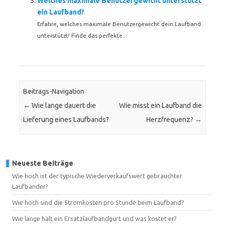
Welches maximale Benutzergewicht unterstützt
ein Laufband?
Erfahre, welches maximale Benutzergewicht dein Laufband
unterstützt! Finde das perfekte...
Beitrags-Navigation
←
Wie lange dauert die
Wie misst ein Laufband die
Lieferung eines Laufbands?
Herzfrequenz?
→
Neueste Beiträge
Wie hoch ist der typische Wiederverkaufswert gebrauchter
Laufbänder?
Wie hoch sind die Stromkosten pro Stunde beim Laufband?
Wie lange hält ein Ersatzlaufbandgurt und was kostet er?