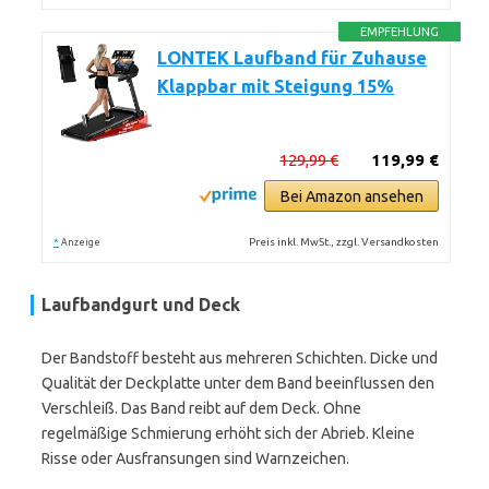
EMPFEHLUNG
LONTEK Laufband für Zuhause
Klappbar mit Steigung 15%
129,99 €
119,99 €
Bei Amazon ansehen
*
Preis inkl. MwSt., zzgl. Versandkosten
Anzeige
Laufbandgurt und Deck
Der Bandstoff besteht aus mehreren Schichten. Dicke und
Qualität der Deckplatte unter dem Band beeinflussen den
Verschleiß. Das Band reibt auf dem Deck. Ohne
regelmäßige Schmierung erhöht sich der Abrieb. Kleine
Risse oder Ausfransungen sind Warnzeichen.