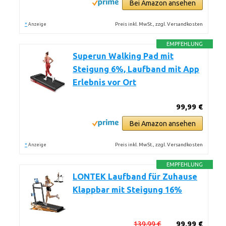
Bei Amazon ansehen
*
Preis inkl. MwSt., zzgl. Versandkosten
Anzeige
EMPFEHLUNG
Superun Walking Pad mit
Steigung 6%, Laufband mit App
Erlebnis vor Ort
99,99 €
Bei Amazon ansehen
*
Preis inkl. MwSt., zzgl. Versandkosten
Anzeige
EMPFEHLUNG
LONTEK Laufband für Zuhause
Klappbar mit Steigung 16%
139,99 €
99,99 €