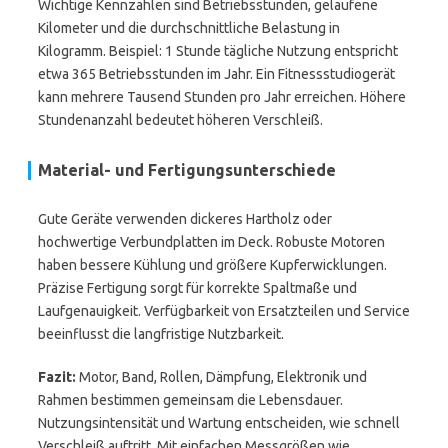
Wichtige Kennzahlen sind Betriebsstunden, gelaufene
Kilometer und die durchschnittliche Belastung in
Kilogramm. Beispiel: 1 Stunde tägliche Nutzung entspricht
etwa 365 Betriebsstunden im Jahr. Ein Fitnessstudiogerät
kann mehrere Tausend Stunden pro Jahr erreichen. Höhere
Stundenanzahl bedeutet höheren Verschleiß.
Material- und Fertigungsunterschiede
Gute Geräte verwenden dickeres Hartholz oder
hochwertige Verbundplatten im Deck. Robuste Motoren
haben bessere Kühlung und größere Kupferwicklungen.
Präzise Fertigung sorgt für korrekte Spaltmaße und
Laufgenauigkeit. Verfügbarkeit von Ersatzteilen und Service
beeinflusst die langfristige Nutzbarkeit.
Fazit:
Motor, Band, Rollen, Dämpfung, Elektronik und
Rahmen bestimmen gemeinsam die Lebensdauer.
Nutzungsintensität und Wartung entscheiden, wie schnell
Verschleiß auftritt. Mit einfachen Messgrößen wie