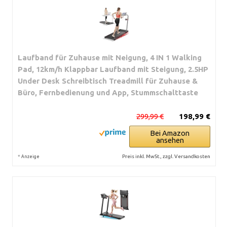
Laufband für Zuhause mit Neigung, 4 IN 1 Walking
Pad, 12km/h Klappbar Laufband mit Steigung, 2.5HP
Under Desk Schreibtisch Treadmill für Zuhause &
Büro, Fernbedienung und App, Stummschalttaste
299,99 €
198,99 €
Bei Amazon
ansehen
*
Preis inkl. MwSt., zzgl. Versandkosten
Anzeige