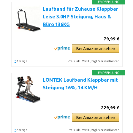
EMPFEHLUNG
Laufband für Zuhause Klappbar
Leise 3.0HP Steigung, Haus &
Büro 136KG
79,99 €
Bei Amazon ansehen
*
Preis inkl. MwSt., zzgl. Versandkosten
Anzeige
EMPFEHLUNG
LONTEK Laufband Klappbar mit
Steigung 16%, 14 KM/H
229,99 €
Bei Amazon ansehen
*
Preis inkl. MwSt., zzgl. Versandkosten
Anzeige