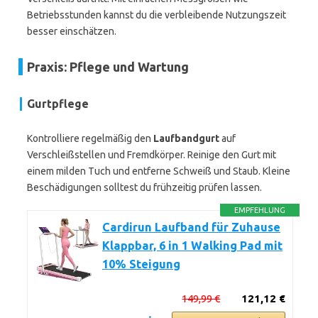
Betriebsstunden kannst du die verbleibende Nutzungszeit
besser einschätzen.
Praxis: Pflege und Wartung
Gurtpflege
Kontrolliere regelmäßig den
Laufbandgurt
auf
Verschleißstellen und Fremdkörper. Reinige den Gurt mit
einem milden Tuch und entferne Schweiß und Staub. Kleine
Beschädigungen solltest du frühzeitig prüfen lassen.
EMPFEHLUNG
Cardirun Laufband für Zuhause
Klappbar, 6 in 1 Walking Pad mit
10% Steigung
149,99 €
121,12 €