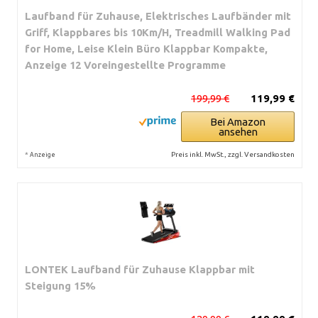
Laufband für Zuhause, Elektrisches Laufbänder mit
Griff, Klappbares bis 10Km/H, Treadmill Walking Pad
for Home, Leise Klein Büro Klappbar Kompakte,
Anzeige 12 Voreingestellte Programme
199,99 €
119,99 €
Bei Amazon
ansehen
*
Preis inkl. MwSt., zzgl. Versandkosten
Anzeige
LONTEK Laufband für Zuhause Klappbar mit
Steigung 15%