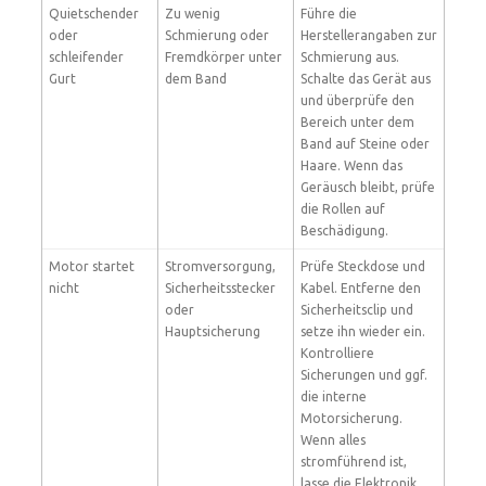
Quietschender
Zu wenig
Führe die
oder
Schmierung oder
Herstellerangaben zur
schleifender
Fremdkörper unter
Schmierung aus.
Gurt
dem Band
Schalte das Gerät aus
und überprüfe den
Bereich unter dem
Band auf Steine oder
Haare. Wenn das
Geräusch bleibt, prüfe
die Rollen auf
Beschädigung.
Motor startet
Stromversorgung,
Prüfe Steckdose und
nicht
Sicherheitsstecker
Kabel. Entferne den
oder
Sicherheitsclip und
Hauptsicherung
setze ihn wieder ein.
Kontrolliere
Sicherungen und ggf.
die interne
Motorsicherung.
Wenn alles
stromführend ist,
lasse die Elektronik