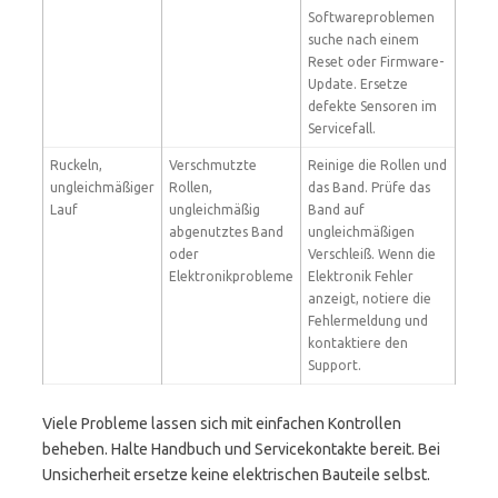
Softwareproblemen
suche nach einem
Reset oder Firmware-
Update. Ersetze
defekte Sensoren im
Servicefall.
Ruckeln,
Verschmutzte
Reinige die Rollen und
ungleichmäßiger
Rollen,
das Band. Prüfe das
Lauf
ungleichmäßig
Band auf
abgenutztes Band
ungleichmäßigen
oder
Verschleiß. Wenn die
Elektronikprobleme
Elektronik Fehler
anzeigt, notiere die
Fehlermeldung und
kontaktiere den
Support.
Viele Probleme lassen sich mit einfachen Kontrollen
beheben. Halte Handbuch und Servicekontakte bereit. Bei
Unsicherheit ersetze keine elektrischen Bauteile selbst.