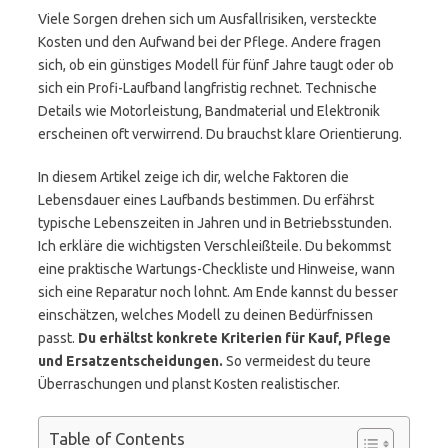
Viele Sorgen drehen sich um Ausfallrisiken, versteckte
Kosten und den Aufwand bei der Pflege. Andere fragen
sich, ob ein günstiges Modell für fünf Jahre taugt oder ob
sich ein Profi-Laufband langfristig rechnet. Technische
Details wie Motorleistung, Bandmaterial und Elektronik
erscheinen oft verwirrend. Du brauchst klare Orientierung.
In diesem Artikel zeige ich dir, welche Faktoren die
Lebensdauer eines Laufbands bestimmen. Du erfährst
typische Lebenszeiten in Jahren und in Betriebsstunden.
Ich erkläre die wichtigsten Verschleißteile. Du bekommst
eine praktische Wartungs-Checkliste und Hinweise, wann
sich eine Reparatur noch lohnt. Am Ende kannst du besser
einschätzen, welches Modell zu deinen Bedürfnissen
passt.
Du erhältst konkrete Kriterien für Kauf, Pflege
und Ersatzentscheidungen.
So vermeidest du teure
Überraschungen und planst Kosten realistischer.
Table of Contents