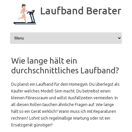
Zum
Inhalt
Laufband Berater
springen
Wie lange hält ein
durchschnittliches Laufband?
Du planst ein Laufband für dein Homegym. Du überlegst als
Käufer welches Modell Sinn macht. Du betreibst einen
kleinen Fitnessraum und willst Ausfallzeiten vermeiden. In
all diesen Rollen tauchen ähnliche Fragen auf. Wie lange
hält so ein Gerät wirklich? Wann muss ich mit Reparaturen
rechnen? Lohnt sich regelmäßige Wartung oder ist ein
Ersatzgerät günstiger?