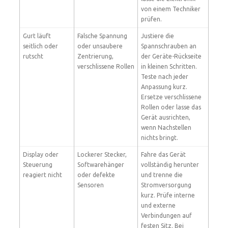
von einem Techniker
prüfen.
Gurt läuft
Falsche Spannung
Justiere die
seitlich oder
oder unsaubere
Spannschrauben an
rutscht
Zentrierung,
der Geräte-Rückseite
verschlissene Rollen
in kleinen Schritten.
Teste nach jeder
Anpassung kurz.
Ersetze verschlissene
Rollen oder lasse das
Gerät ausrichten,
wenn Nachstellen
nichts bringt.
Display oder
Lockerer Stecker,
Fahre das Gerät
Steuerung
Softwarehänger
vollständig herunter
reagiert nicht
oder defekte
und trenne die
Sensoren
Stromversorgung
kurz. Prüfe interne
und externe
Verbindungen auf
festen Sitz. Bei