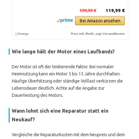
199,99 €
119,99 €
Bei Amazon ansehen
*
Preis inkl. MwSt., zzgl. Versandkosten
Anzeige
Wie lange hält der Motor eines Laufbands?
Der Motor ist oft der limitierende Faktor. Bei normaler
Heimnutzung kann ein Motor 5 bis 15 Jahre durchhalten.
Häufige Überhitzung oder ständige Volllast verkürzen die
Lebensdauer deutlich. Achte auf die Angabe zur
Dauerleistung des Motors.
Wann lohnt sich eine Reparatur statt ein
Neukauf?
Vergleiche die Reparaturkosten mit dem Neupreis und dem