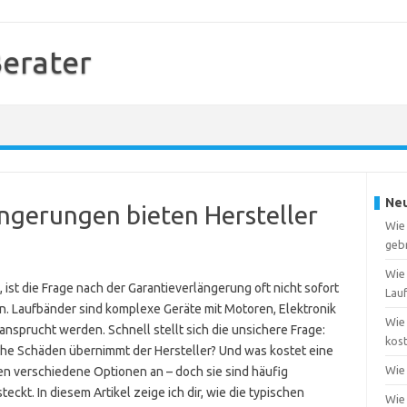
erater
Neu
ngerungen bieten Hersteller
Wie
geb
Wie
ist die Frage nach der Garantieverlängerung oft nicht sofort
Lau
ein. Laufbänder sind komplexe Geräte mit Motoren, Elektronik
Wie
nsprucht werden. Schnell stellt sich die unsichere Frage:
kost
lche Schäden übernimmt der Hersteller? Und was kostet eine
Wie 
en verschiedene Optionen an – doch sie sind häufig
ckt. In diesem Artikel zeige ich dir, wie die typischen
Wie 