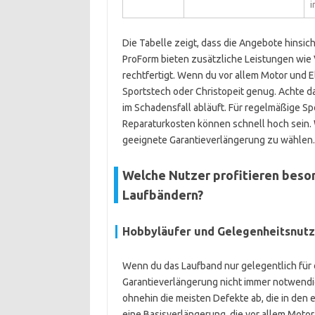
i
Die Tabelle zeigt, dass die Angebote hinsicht
ProForm bieten zusätzliche Leistungen wie 
rechtfertigt. Wenn du vor allem Motor und 
Sportstech oder Christopeit genug. Achte d
im Schadensfall abläuft. Für regelmäßige Sp
Reparaturkosten können schnell hoch sein. 
geeignete Garantieverlängerung zu wählen. So
Welche Nutzer profitieren beso
Laufbändern?
Hobbyläufer und Gelegenheitsnutz
Wenn du das Laufband nur gelegentlich für de
Garantieverlängerung nicht immer notwendig
ohnehin die meisten Defekte ab, die in den 
eine Basisverlängerung, die vor allem Motor 