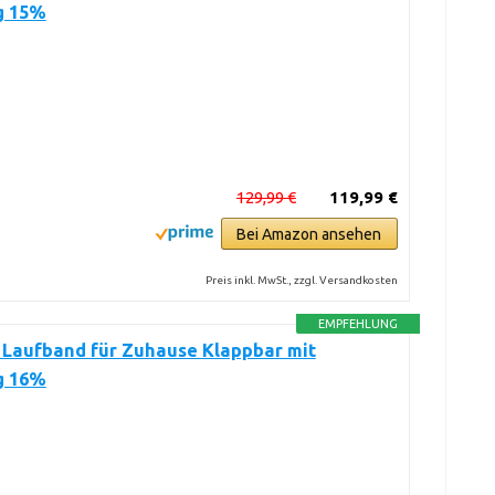
g 15%
129,99 €
119,99 €
Bei Amazon ansehen
Preis inkl. MwSt., zzgl. Versandkosten
EMPFEHLUNG
Laufband für Zuhause Klappbar mit
g 16%