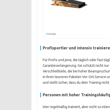
*
Anzeige
Profisportler und intensiv trainie
Für Profis und jene, die täglich oder fast tä
Garantieverlängerung. Sie schützt nicht nu
Verschleißteile, die bei hoher Beanspruchu
in ihren teureren Paketen Vor-Ort-Service u
und stellt sicher, dass du dein Training nic
Personen mit hoher Trainingshäufi
Wer regelmäßig trainiert, aber nicht so inten