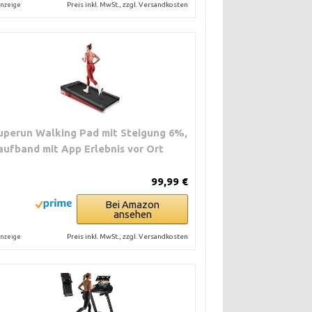
Preis inkl. MwSt., zzgl. Versandkosten
nzeige
uperun Walking Pad mit Steigung 6%,
aufband mit App Erlebnis vor Ort
99,99 €
Bei Amazon
ansehen
Preis inkl. MwSt., zzgl. Versandkosten
nzeige