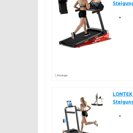
Steigun
*
Anzeige
LONTEK 
Steigun