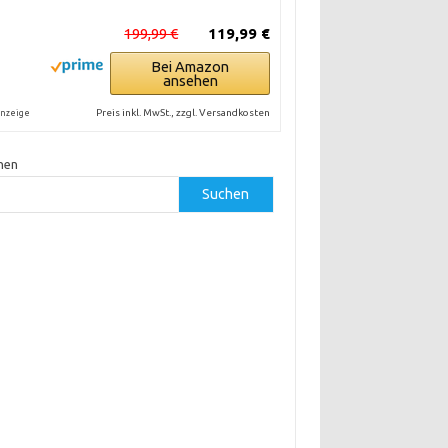
199,99 €
119,99 €
Bei Amazon
ansehen
Preis inkl. MwSt., zzgl. Versandkosten
nzeige
hen
Suchen