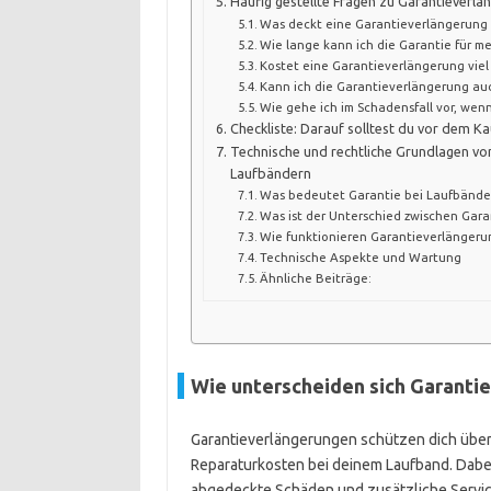
Häufig gestellte Fragen zu Garantieverl
Was deckt eine Garantieverlängerung
Wie lange kann ich die Garantie für m
Kostet eine Garantieverlängerung viel
Kann ich die Garantieverlängerung au
Wie gehe ich im Schadensfall vor, wen
Checkliste: Darauf solltest du vor dem K
Technische und rechtliche Grundlagen vo
Laufbändern
Was bedeutet Garantie bei Laufbände
Was ist der Unterschied zwischen Gar
Wie funktionieren Garantieverlänger
Technische Aspekte und Wartung
Ähnliche Beiträge:
Wie unterscheiden sich Garanti
Garantieverlängerungen schützen dich über 
Reparaturkosten bei deinem Laufband. Dabei 
abgedeckte Schäden und zusätzliche Servic