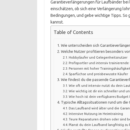
Garantieverlängerungen für Laufbänder bei
einschätzen, ob sich eine Verlängerung lohnt 
Bedingungen, und gebe wichtige Tipps. So ge
kannst.
Table of Contents
Wie unterscheiden sich Garantieverlänge
Welche Nutzer profitieren besonders vo
Hobbyläufer und Gelegenheitsnutzer
Profisportler und intensiv trainierende
Personen mit hoher Trainingshäufigkei
Sparfüchse und preisbewusste Käufer
Wie findest du die passende Garantiever
Wie oft und intensiv nutzt du dein La
Wie wichtig ist dir ein schneller und u
Wie hoch ist dein verfügbares Budget 
Typische Alltagssituationen rund um die
Das Laufband wird älter und die Garant
Intensive Nutzung im Heimtraining
Teure Reparaturen drohen oder sind be
Planst du dein Laufband langfristig zu