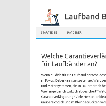
Zum
Inhalt
Laufband B
springen
STARTSEITE
RATGEBER
Welche Garantieverlä
für Laufbänder an?
Wenn du dich für ein Laufband entscheidest, 
im Fokus. Dabei kann sie später viel Wert s
und Motorsystemen, die im Dauerbetrieb bea
Wie lange bin ich wirklich abgesichert? We
Garantieverlängerung? Viele Hersteller biet
unübersichtlich und im Kleingedruckten verste