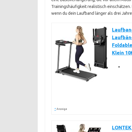
Trainingshäufigkeit realistisch einschätzen.
wenn du dein Laufband länger als drei Jahr
Laufban
Laufbänd
Foldable
Klein 1
*
Anzeige
LONTEK 