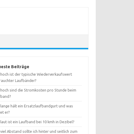
este Beiträge
 hoch ist der typische Wiederverkaufswert
rauchter Laufbänder?
 hoch sind die Stromkosten pro Stunde beim
fband?
 lange hält ein Ersatzlaufbandgurt und was
et er?
laut ist ein Laufband bei 10 kmh in Dezibel?
viel Abstand sollte ich hinter und seitlich zum