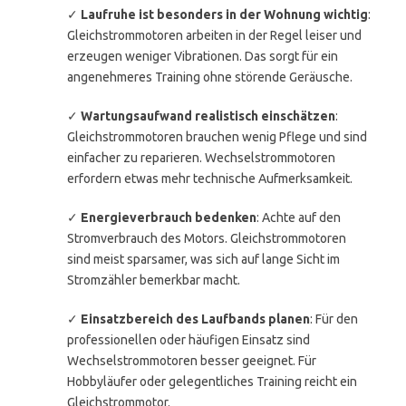
✓
Laufruhe ist besonders in der Wohnung wichtig
:
Gleichstrommotoren arbeiten in der Regel leiser und
erzeugen weniger Vibrationen. Das sorgt für ein
angenehmeres Training ohne störende Geräusche.
✓
Wartungsaufwand realistisch einschätzen
:
Gleichstrommotoren brauchen wenig Pflege und sind
einfacher zu reparieren. Wechselstrommotoren
erfordern etwas mehr technische Aufmerksamkeit.
✓
Energieverbrauch bedenken
: Achte auf den
Stromverbrauch des Motors. Gleichstrommotoren
sind meist sparsamer, was sich auf lange Sicht im
Stromzähler bemerkbar macht.
✓
Einsatzbereich des Laufbands planen
: Für den
professionellen oder häufigen Einsatz sind
Wechselstrommotoren besser geeignet. Für
Hobbyläufer oder gelegentliches Training reicht ein
Gleichstrommotor.