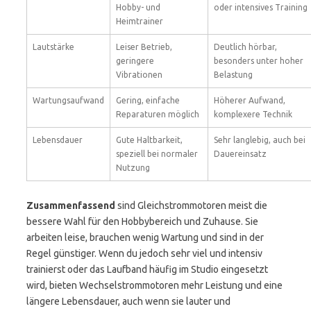
Hobby- und
oder intensives Training
Heimtrainer
Lautstärke
Leiser Betrieb,
Deutlich hörbar,
geringere
besonders unter hoher
Vibrationen
Belastung
Wartungsaufwand
Gering, einfache
Höherer Aufwand,
Reparaturen möglich
komplexere Technik
Lebensdauer
Gute Haltbarkeit,
Sehr langlebig, auch bei
speziell bei normaler
Dauereinsatz
Nutzung
Zusammenfassend
sind Gleichstrommotoren meist die
bessere Wahl für den Hobbybereich und Zuhause. Sie
arbeiten leise, brauchen wenig Wartung und sind in der
Regel günstiger. Wenn du jedoch sehr viel und intensiv
trainierst oder das Laufband häufig im Studio eingesetzt
wird, bieten Wechselstrommotoren mehr Leistung und eine
längere Lebensdauer, auch wenn sie lauter und