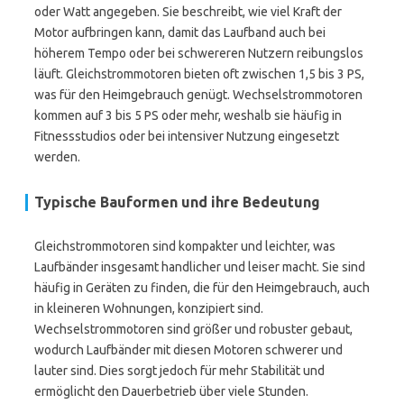
oder Watt angegeben. Sie beschreibt, wie viel Kraft der
Motor aufbringen kann, damit das Laufband auch bei
höherem Tempo oder bei schwereren Nutzern reibungslos
läuft. Gleichstrommotoren bieten oft zwischen 1,5 bis 3 PS,
was für den Heimgebrauch genügt. Wechselstrommotoren
kommen auf 3 bis 5 PS oder mehr, weshalb sie häufig in
Fitnessstudios oder bei intensiver Nutzung eingesetzt
werden.
Typische Bauformen und ihre Bedeutung
Gleichstrommotoren sind kompakter und leichter, was
Laufbänder insgesamt handlicher und leiser macht. Sie sind
häufig in Geräten zu finden, die für den Heimgebrauch, auch
in kleineren Wohnungen, konzipiert sind.
Wechselstrommotoren sind größer und robuster gebaut,
wodurch Laufbänder mit diesen Motoren schwerer und
lauter sind. Dies sorgt jedoch für mehr Stabilität und
ermöglicht den Dauerbetrieb über viele Stunden.