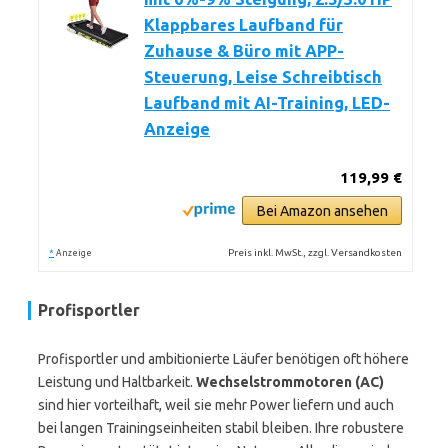
Klappbares Laufband für
Zuhause & Büro mit APP-
Steuerung, Leise Schreibtisch
Laufband mit AI-Training, LED-
Anzeige
119,99 €
Bei Amazon ansehen
*
Preis inkl. MwSt., zzgl. Versandkosten
Anzeige
Profisportler
Profisportler und ambitionierte Läufer benötigen oft höhere
Leistung und Haltbarkeit.
Wechselstrommotoren (AC)
sind hier vorteilhaft, weil sie mehr Power liefern und auch
bei langen Trainingseinheiten stabil bleiben. Ihre robustere