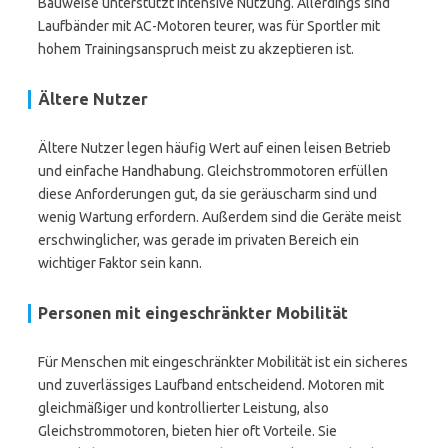
Bauweise unterstützt intensive Nutzung. Allerdings sind
Laufbänder mit AC-Motoren teurer, was für Sportler mit
hohem Trainingsanspruch meist zu akzeptieren ist.
Ältere Nutzer
Ältere Nutzer legen häufig Wert auf einen leisen Betrieb
und einfache Handhabung. Gleichstrommotoren erfüllen
diese Anforderungen gut, da sie geräuscharm sind und
wenig Wartung erfordern. Außerdem sind die Geräte meist
erschwinglicher, was gerade im privaten Bereich ein
wichtiger Faktor sein kann.
Personen mit eingeschränkter Mobilität
Für Menschen mit eingeschränkter Mobilität ist ein sicheres
und zuverlässiges Laufband entscheidend. Motoren mit
gleichmäßiger und kontrollierter Leistung, also
Gleichstrommotoren, bieten hier oft Vorteile. Sie