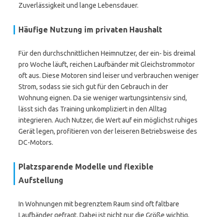
Zuverlässigkeit und lange Lebensdauer.
Häufige Nutzung im privaten Haushalt
Für den durchschnittlichen Heimnutzer, der ein- bis dreimal
pro Woche läuft, reichen Laufbänder mit Gleichstrommotor
oft aus. Diese Motoren sind leiser und verbrauchen weniger
Strom, sodass sie sich gut für den Gebrauch in der
Wohnung eignen. Da sie weniger wartungsintensiv sind,
lässt sich das Training unkompliziert in den Alltag
integrieren. Auch Nutzer, die Wert auf ein möglichst ruhiges
Gerät legen, profitieren von der leiseren Betriebsweise des
DC-Motors.
Platzsparende Modelle und flexible
Aufstellung
In Wohnungen mit begrenztem Raum sind oft faltbare
Laufbänder gefragt. Dabei ist nicht nur die Größe wichtig,