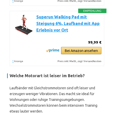
*
Preis inkl. MwSt., zzgl. Versandkosten
Anzeige
EMPFEHLUNG
Superun Walking Pad mit
Steigung 6%, Laufband mit App
Erlebnis vor Ort
99,99 €
Bei Amazon ansehen
*
Preis inkl. MwSt., zzgl. Versandkosten
Anzeige
Welche Motorart ist leiser im Betrieb?
Laufbänder mit Gleichstrommotoren sind oft leiser und
erzeugen weniger Vibrationen. Das macht sie ideal für
Wohnungen oder ruhige Trainingsumgebungen.
Wechselstrommotoren können beim intensiven Training
etwas lauter werden.