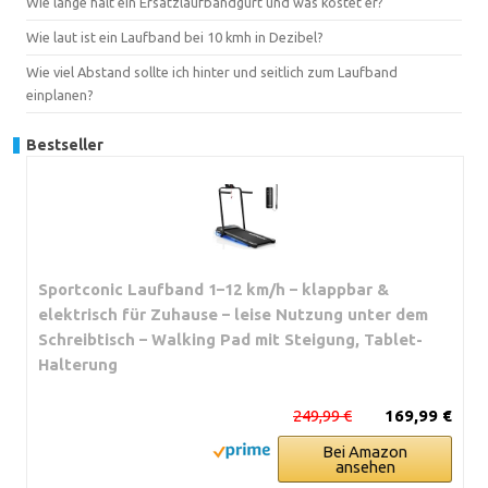
Wie lange hält ein Ersatzlaufbandgurt und was kostet er?
Wie laut ist ein Laufband bei 10 kmh in Dezibel?
Wie viel Abstand sollte ich hinter und seitlich zum Laufband
einplanen?
Bestseller
Sportconic Laufband 1–12 km/h – klappbar &
elektrisch für Zuhause – leise Nutzung unter dem
Schreibtisch – Walking Pad mit Steigung, Tablet-
Halterung
249,99 €
169,99 €
Bei Amazon
ansehen