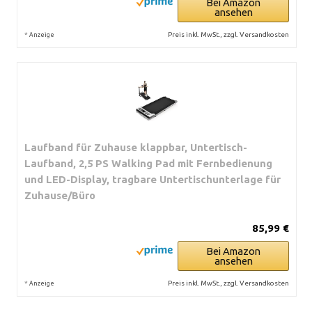
Bei Amazon
ansehen
*
Preis inkl. MwSt., zzgl. Versandkosten
Anzeige
Laufband für Zuhause klappbar, Untertisch-
Laufband, 2,5 PS Walking Pad mit Fernbedienung
und LED-Display, tragbare Untertischunterlage für
Zuhause/Büro
85,99 €
Bei Amazon
ansehen
*
Preis inkl. MwSt., zzgl. Versandkosten
Anzeige