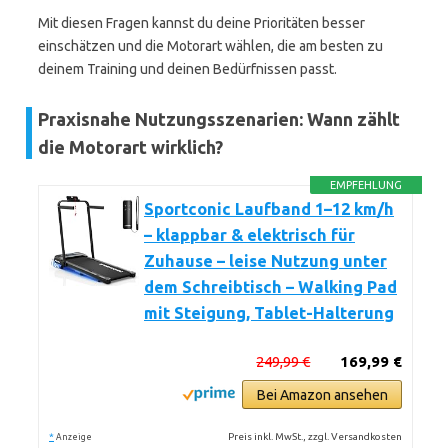
Mit diesen Fragen kannst du deine Prioritäten besser
einschätzen und die Motorart wählen, die am besten zu
deinem Training und deinen Bedürfnissen passt.
Praxisnahe Nutzungsszenarien: Wann zählt
die Motorart wirklich?
EMPFEHLUNG
Sportconic Laufband 1–12 km/h
– klappbar & elektrisch für
Zuhause – leise Nutzung unter
dem Schreibtisch – Walking Pad
mit Steigung, Tablet-Halterung
249,99 €
169,99 €
Bei Amazon ansehen
*
Preis inkl. MwSt., zzgl. Versandkosten
Anzeige