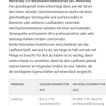
Motoren)
und
Wechselstrommotoren (AC-Motoren)
.
Der grundlegende Unterschied liegt darin, wie der Strom
den Motor antreibt. Gleichstrommotoren laufen mit einer
gleichmäßigen Stromquelle und sind besonders in
kleineren oder mittleren Laufbändern verbreitet.
Wechselstrommotoren arbeiten mit einer wechselnden
Stromquelle und kommen oft in professionellen oder sehr
leistungsstarken Geräten zum Einsatz.
Beide Motorarten beeinflussen entscheidend, wie das
Laufband läuft, wie laut es ist, wie lange es hält und wie viel
Pflege es braucht. Für dich als Käufer ist es wichtig, diese
Unterschiede zu verstehen, damit du dein Laufband optimal
nutzen kannst. Im Folgenden findest du eine Tabelle, die
die wichtigsten Eigenschaften auf einen Blick vergleicht.
MERKMAL
GLEICHSTROMMOTOR
WECHSELSTROMMOTOR
(DC)
(AC)
Leistung
Bis ca. 3 PS,
Bis über 5 PS, ideal für
ausreichend für
professionelle Nutzung