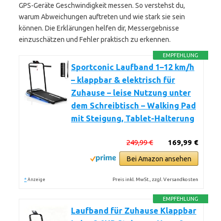
GPS-Geräte Geschwindigkeit messen. So verstehst du,
warum Abweichungen auftreten und wie stark sie sein
können. Die Erklärungen helfen dir, Messergebnisse
einzuschätzen und Fehler praktisch zu erkennen.
EMPFEHLUNG
Sportconic Laufband 1–12 km/h
– klappbar & elektrisch für
Zuhause – leise Nutzung unter
dem Schreibtisch – Walking Pad
mit Steigung, Tablet-Halterung
249,99 €
169,99 €
Bei Amazon ansehen
*
Preis inkl. MwSt., zzgl. Versandkosten
Anzeige
EMPFEHLUNG
Laufband für Zuhause Klappbar