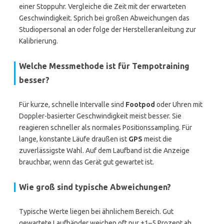
einer Stoppuhr. Vergleiche die Zeit mit der erwarteten
Geschwindigkeit. Sprich bei großen Abweichungen das
Studiopersonal an oder folge der Herstelleranleitung zur
Kalibrierung.
Welche Messmethode ist für Tempotraining
besser?
Für kurze, schnelle Intervalle sind
Footpod
oder Uhren mit
Doppler-basierter Geschwindigkeit meist besser. Sie
reagieren schneller als normales Positionssampling. Für
lange, konstante Läufe draußen ist
GPS
meist die
zuverlässigste Wahl. Auf dem Laufband ist die Anzeige
brauchbar, wenn das Gerät gut gewartet ist.
Wie groß sind typische Abweichungen?
Typische Werte liegen bei ähnlichem Bereich. Gut
gewartete Laufbänder weichen oft nur ±1–5 Prozent ab.