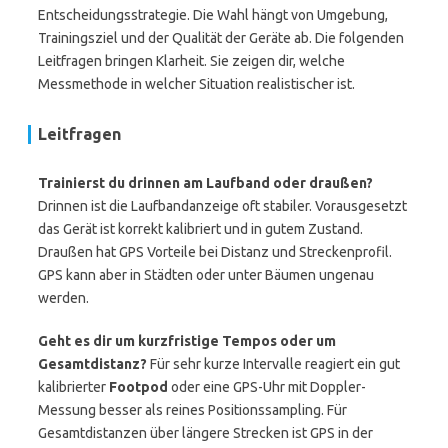
Entscheidungsstrategie. Die Wahl hängt von Umgebung,
Trainingsziel und der Qualität der Geräte ab. Die folgenden
Leitfragen bringen Klarheit. Sie zeigen dir, welche
Messmethode in welcher Situation realistischer ist.
Leitfragen
Trainierst du drinnen am Laufband oder draußen?
Drinnen ist die Laufbandanzeige oft stabiler. Vorausgesetzt
das Gerät ist korrekt kalibriert und in gutem Zustand.
Draußen hat GPS Vorteile bei Distanz und Streckenprofil.
GPS kann aber in Städten oder unter Bäumen ungenau
werden.
Geht es dir um kurzfristige Tempos oder um
Gesamtdistanz?
Für sehr kurze Intervalle reagiert ein gut
kalibrierter
Footpod
oder eine GPS-Uhr mit Doppler-
Messung besser als reines Positionssampling. Für
Gesamtdistanzen über längere Strecken ist GPS in der