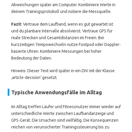
Abweichungen später am Computer. Kombiniere Werte in
deinem Trainingsprotokoll und notiere die Messquelle.
Fazit
: Vertraue dem Laufband, wenn es gut gewartet ist
und du planbare Intervalle absolvierst. Vertraue GPS für
reale Strecken und Gesamtdistanzen im Freien. Bei
kurzzeitigen Tempowechseln nutze Footpod oder Doppler-
basierte Uhren. Kombiniere Messungen bei hoher
Bedeutung der Daten.
Hinweis: Dieser Text wird später in ein DIV mit der Klasse
‚article-decision‘ gesetzt.
Typische Anwendungsfälle im Alltag
Im Alltag treffen Läufer und Fitnessnutzer immer wieder auf
unterschiedliche Werte zwischen Laufbandanzeige und
GPS-Gerät. Die Ursachen sind vielfältig. Die Konsequenzen
reichen von verunsicherter Trainingssteuerung bis zu