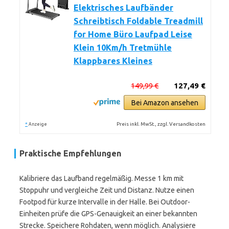
Elektrisches Laufbänder
Schreibtisch Foldable Treadmill
for Home Büro Laufpad Leise
Klein 10Km/h Tretmühle
Klappbares Kleines
149,99 €
127,49 €
Bei Amazon ansehen
*
Preis inkl. MwSt., zzgl. Versandkosten
Anzeige
Praktische Empfehlungen
Kalibriere das Laufband regelmäßig. Messe 1 km mit
Stoppuhr und vergleiche Zeit und Distanz. Nutze einen
Footpod für kurze Intervalle in der Halle. Bei Outdoor-
Einheiten prüfe die GPS-Genauigkeit an einer bekannten
Strecke. Speichere Rohdaten, wenn möglich. Analysiere