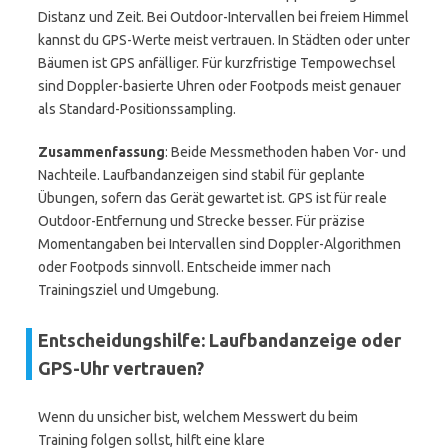
Distanz und Zeit. Bei Outdoor-Intervallen bei freiem Himmel
kannst du GPS-Werte meist vertrauen. In Städten oder unter
Bäumen ist GPS anfälliger. Für kurzfristige Tempowechsel
sind Doppler-basierte Uhren oder Footpods meist genauer
als Standard-Positionssampling.
Zusammenfassung
: Beide Messmethoden haben Vor- und
Nachteile. Laufbandanzeigen sind stabil für geplante
Übungen, sofern das Gerät gewartet ist. GPS ist für reale
Outdoor-Entfernung und Strecke besser. Für präzise
Momentangaben bei Intervallen sind Doppler-Algorithmen
oder Footpods sinnvoll. Entscheide immer nach
Trainingsziel und Umgebung.
Entscheidungshilfe: Laufbandanzeige oder
GPS-Uhr vertrauen?
Wenn du unsicher bist, welchem Messwert du beim
Training folgen sollst, hilft eine klare