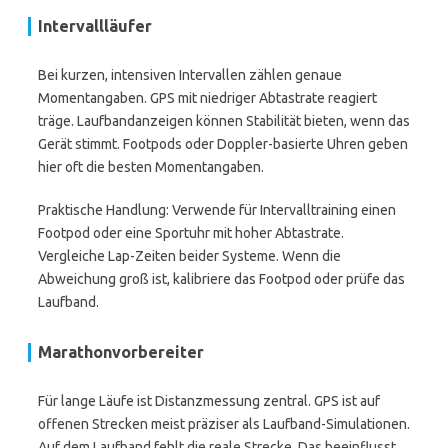
Intervallläufer
Bei kurzen, intensiven Intervallen zählen genaue
Momentangaben. GPS mit niedriger Abtastrate reagiert
träge. Laufbandanzeigen können Stabilität bieten, wenn das
Gerät stimmt. Footpods oder Doppler-basierte Uhren geben
hier oft die besten Momentangaben.
Praktische Handlung: Verwende für Intervalltraining einen
Footpod oder eine Sportuhr mit hoher Abtastrate.
Vergleiche Lap-Zeiten beider Systeme. Wenn die
Abweichung groß ist, kalibriere das Footpod oder prüfe das
Laufband.
Marathonvorbereiter
Für lange Läufe ist Distanzmessung zentral. GPS ist auf
offenen Strecken meist präziser als Laufband-Simulationen.
Auf dem Laufband fehlt die reale Strecke. Das beeinflusst