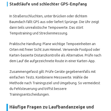
Stadtläufe und schlechter GPS-Empfang
In Straßenschluchten, unter Brücken oder dichtem
Baumdach fällt GPS aus oder liefert Sprünge. Die Uhr zeigt
dann teils unrealistische Tempowerte. Das stört
Tempotraining und Streckenmessung.
Praktische Handlung: Plane wichtige Tempoeinheiten an
Orten mit freier Sicht zum Himmel. Verwende Footpod oder
Karten-basierte Distanzkontrolle als Alternative. Prüfe nach
dem Lauf die aufgezeichnete Route in einer Karten-App.
Zusammengefasst gilt: Prüfe Geräte gegebenenfalls mit
einfachen Tests. Kombiniere Messwerte. Wähle die
Methode nach Trainingsziel und Umgebung. So vermeidest
du Fehlsteuerung und triffst bessere
Trainingsentscheidungen.
Häufige Fragen zu Laufbandanzeige und