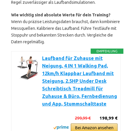
Regel zuverlässiger als Laufbandsimulationen.
Wie wichtig sind absolute Werte für dein Training?
Wenn du präzise Leistungsdaten brauchst, dann kombiniere
Messquellen. Kalibriere das Laufband. Führe Testläufe mit
Stoppuhr und bekannten Strecken durch. Vergleiche die
Daten regelmäßig.
EMPFEHLUNG
Laufband für Zuhause mit
Neigung, 4 IN 1 Walking Pad,
12km/h Klappbar Laufband mit
Steigung, 2.5HP Under Desk
Schreibtisch Treadmill für
Zuhause & Büro, Fernbedienung
und App, Stummschalttaste
299,99 €
198,99 €
Bei Amazon ansehen