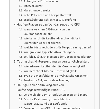
Anfänger im Fitnessstudio
Intervallläufer
Marathonvorbereiter
Reha-Patienten und Tempo-Kontrolle
Stadtläufe und schlechter GPS-Empfang
Häufige Fragen zu Laufbandanzeige und GPS
Warum weichen GPS-Daten von der
Laufbandanzeige ab?
Wie kann ich die Laufbandgeschwindigkeit
überprüfen oder kalibrieren?
Welche Messmethode ist für Tempotraining besser?
Wie groß sind typische Abweichungen?
Soll ich zusätzlich messen oder Daten kombinieren?
Technisches Hintergrundwissen verständlich erklärt
Wie erfassen Laufbänder die Geschwindigkeit?
Wie berechnet GPS die Geschwindigkeit?
Typische Messfehler und physikalische Ursachen
Praktische Folgen für dein Training
Häufige Fehler beim Vergleich von
Laufbandgeschwindigkeit und GPS
Vergleich ohne synchronisierten Start und Stopp
Falsche Kalibrierung oder schlechter
Wartungszustand des Laufbands
Erwartung, dass GPS in Innenräumen oder in