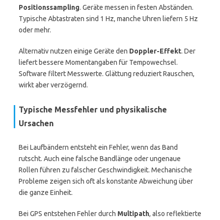
Positionssampling
. Geräte messen in festen Abständen.
Typische Abtastraten sind 1 Hz, manche Uhren liefern 5 Hz
oder mehr.
Alternativ nutzen einige Geräte den
Doppler-Effekt
. Der
liefert bessere Momentangaben für Tempowechsel.
Software filtert Messwerte. Glättung reduziert Rauschen,
wirkt aber verzögernd.
Typische Messfehler und physikalische
Ursachen
Bei Laufbändern entsteht ein Fehler, wenn das Band
rutscht. Auch eine falsche Bandlänge oder ungenaue
Rollen führen zu falscher Geschwindigkeit. Mechanische
Probleme zeigen sich oft als konstante Abweichung über
die ganze Einheit.
Bei GPS entstehen Fehler durch
Multipath
, also reflektierte