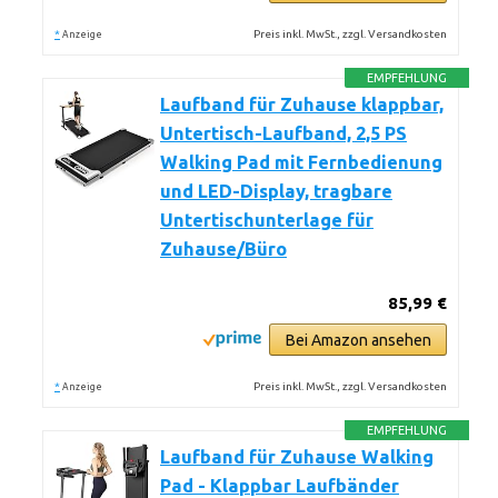
*
Preis inkl. MwSt., zzgl. Versandkosten
Anzeige
EMPFEHLUNG
Laufband für Zuhause klappbar,
Untertisch-Laufband, 2,5 PS
Walking Pad mit Fernbedienung
und LED-Display, tragbare
Untertischunterlage für
Zuhause/Büro
85,99 €
Bei Amazon ansehen
*
Preis inkl. MwSt., zzgl. Versandkosten
Anzeige
EMPFEHLUNG
Laufband für Zuhause Walking
Pad - Klappbar Laufbänder