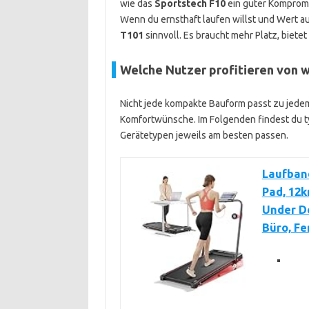
wie das
Sportstech F10
ein guter Kompromi
Wenn du ernsthaft laufen willst und Wert auf
T101
sinnvoll. Es braucht mehr Platz, biete
Welche Nutzer profitieren von
Nicht jede kompakte Bauform passt zu jedem 
Komfortwünsche. Im Folgenden findest du ty
Gerätetypen jeweils am besten passen.
Laufband
Pad, 12k
Under De
Büro, F