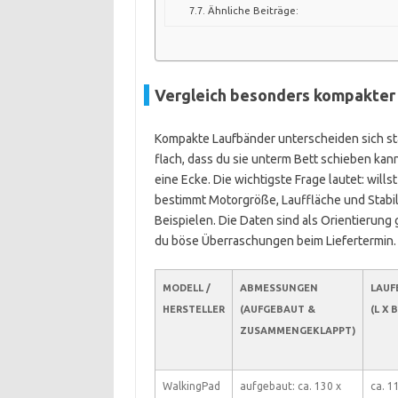
Ähnliche Beiträge:
Vergleich besonders kompakter
Kompakte Laufbänder unterscheiden sich sta
flach, dass du sie unterm Bett schieben kan
eine Ecke. Die wichtigste Frage lautet: wil
bestimmt Motorgröße, Lauffläche und Stabilit
Beispielen. Die Daten sind als Orientierung
du böse Überraschungen beim Liefertermin.
MODELL /
ABMESSUNGEN
LAUF
HERSTELLER
(AUFGEBAUT &
(L X B
ZUSAMMENGEKLAPPT)
WalkingPad
aufgebaut: ca. 130 x
ca. 1