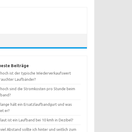
este Beiträge
 hoch ist der typische Wiederverkaufswert
rauchter Laufbänder?
 hoch sind die Stromkosten pro Stunde beim
fband?
 lange hält ein Ersatzlaufbandgurt und was
et er?
laut ist ein Laufband bei 10 kmh in Dezibel?
viel Abstand sollte ich hinter und seitlich zum