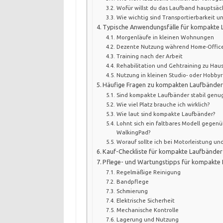
Wofür willst du das Laufband hauptsäc
Wie wichtig sind Transportierbarkeit u
Typische Anwendungsfälle für kompakte L
Morgenläufe in kleinen Wohnungen
Dezente Nutzung während Home-Offic
Training nach der Arbeit
Rehabilitation und Gehtraining zu Hau
Nutzung in kleinen Studio- oder Hobb
Häufige Fragen zu kompakten Laufbände
Sind kompakte Laufbänder stabil genu
Wie viel Platz brauche ich wirklich?
Wie laut sind kompakte Laufbänder?
Lohnt sich ein faltbares Modell gegen
WalkingPad?
Worauf sollte ich bei Motorleistung u
Kauf-Checkliste für kompakte Laufbänder
Pflege- und Wartungstipps für kompakte
Regelmäßige Reinigung
Bandpflege
Schmierung
Elektrische Sicherheit
Mechanische Kontrolle
Lagerung und Nutzung