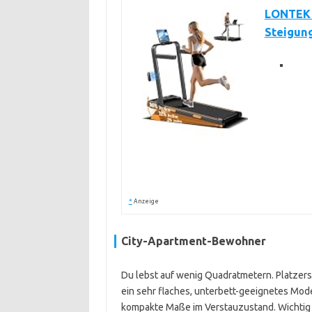
LONTEK 
Steigun
*
Anzeige
City-Apartment-Bewohner
Du lebst auf wenig Quadratmetern. Platzerspa
ein sehr flaches, unterbett-geeignetes Model
kompakte Maße im Verstauzustand. Wichti