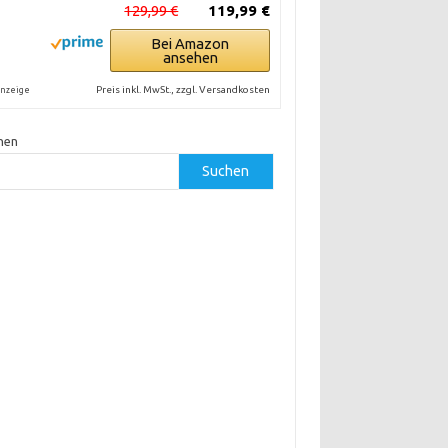
129,99 €
119,99 €
Bei Amazon
ansehen
Preis inkl. MwSt., zzgl. Versandkosten
nzeige
hen
Suchen