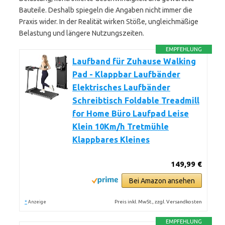
Bauteile. Deshalb spiegeln die Angaben nicht immer die
Praxis wider. In der Realität wirken Stöße, ungleichmäßige
Belastung und längere Nutzungszeiten.
EMPFEHLUNG
Laufband für Zuhause Walking
Pad - Klappbar Laufbänder
Elektrisches Laufbänder
Schreibtisch Foldable Treadmill
for Home Büro Laufpad Leise
Klein 10Km/h Tretmühle
Klappbares Kleines
149,99 €
Bei Amazon ansehen
*
Preis inkl. MwSt., zzgl. Versandkosten
Anzeige
EMPFEHLUNG