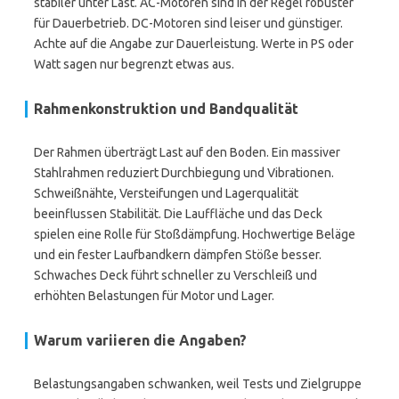
stabiler unter Last. AC-Motoren sind in der Regel robuster
für Dauerbetrieb. DC-Motoren sind leiser und günstiger.
Achte auf die Angabe zur Dauerleistung. Werte in PS oder
Watt sagen nur begrenzt etwas aus.
Rahmenkonstruktion und Bandqualität
Der Rahmen überträgt Last auf den Boden. Ein massiver
Stahlrahmen reduziert Durchbiegung und Vibrationen.
Schweißnähte, Versteifungen und Lagerqualität
beeinflussen Stabilität. Die Lauffläche und das Deck
spielen eine Rolle für Stoßdämpfung. Hochwertige Beläge
und ein fester Laufbandkern dämpfen Stöße besser.
Schwaches Deck führt schneller zu Verschleiß und
erhöhten Belastungen für Motor und Lager.
Warum variieren die Angaben?
Belastungsangaben schwanken, weil Tests und Zielgruppe