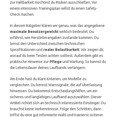
zur Haltbarkeit möchtest du Risiken ausschließen. Vor
einem intensiven Trainingsplan willst du einen Safety-
Check machen.
In diesem Ratgeber klären wir genau, was das angegebene
maximale Benutzergewicht
wirklich bedeutet. Du
erfährst, wie Herstellerangaben zustande kommen. Du
lernst den Unterschied zwischen technischen
Spezifikationen und
realer Belastbarkeit
. Wir zeigen dir,
worauf du beim Testen achten solltest. Außerdem gibt es
praktische Hinweise zur
Pflege
und Wartung. So kannst du
die Lebensdauer deines Laufbands verlängern.
Am Ende hast du klare Kriterien, um Modelle zu
vergleichen. Du kennst Warnsignale, die auf Überlastung
hinweisen. Du bekommst Entscheidungshilfen, um ein
sicheres und langlebiges Laufband auszuwählen. Dieser
Artikel richtet sich an technisch interessierte Einsteiger. Du
brauchst keine Vorkenntnisse. Folge den Schritten, dann
triffst du eine gut informierte Wahl und trainierst sicherer.