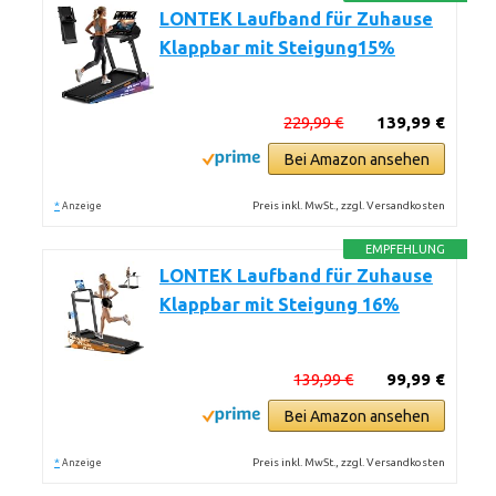
LONTEK Laufband für Zuhause
Klappbar mit Steigung15%
229,99 €
139,99 €
Bei Amazon ansehen
*
Preis inkl. MwSt., zzgl. Versandkosten
Anzeige
EMPFEHLUNG
LONTEK Laufband für Zuhause
Klappbar mit Steigung 16%
139,99 €
99,99 €
Bei Amazon ansehen
*
Preis inkl. MwSt., zzgl. Versandkosten
Anzeige