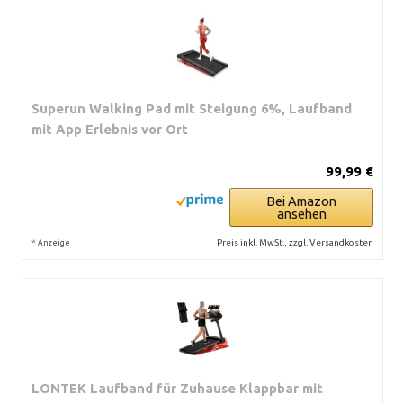
Superun Walking Pad mit Steigung 6%, Laufband
mit App Erlebnis vor Ort
99,99 €
Bei Amazon
ansehen
*
Preis inkl. MwSt., zzgl. Versandkosten
Anzeige
LONTEK Laufband für Zuhause Klappbar mit