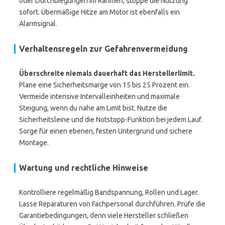
oder Durchbiegungen im Rahmen, stoppe die Nutzung
sofort. Übermäßige Hitze am Motor ist ebenfalls ein
Alarmsignal.
Verhaltensregeln zur Gefahrenvermeidung
Überschreite niemals dauerhaft das Herstellerlimit.
Plane eine Sicherheitsmarge von 15 bis 25 Prozent ein.
Vermeide intensive Intervalleinheiten und maximale
Steigung, wenn du nahe am Limit bist. Nutze die
Sicherheitsleine und die Notstopp-Funktion bei jedem Lauf.
Sorge für einen ebenen, festen Untergrund und sichere
Montage.
Wartung und rechtliche Hinweise
Kontrolliere regelmäßig Bandspannung, Rollen und Lager.
Lasse Reparaturen von Fachpersonal durchführen. Prüfe die
Garantiebedingungen, denn viele Hersteller schließen