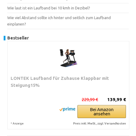
Wie laut ist ein Laufband bei 10 kmh in Dezibel?
Wie viel Abstand sollte ich hinter und seitlich zum Laufband
einplanen?
Bestseller
LONTEK Laufband für Zuhause Klappbar mit
Steigung15%
229,99 €
139,99 €
Bei Amazon
ansehen
*
Preis inkl. MwSt., zzgl. Versandkosten
Anzeige