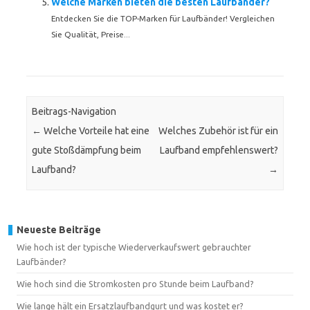
Welche Marken bieten die besten Laufbänder?
Entdecken Sie die TOP-Marken für Laufbänder! Vergleichen
Sie Qualität, Preise...
Beitrags-Navigation
←
Welche Vorteile hat eine
Welches Zubehör ist für ein
gute Stoßdämpfung beim
Laufband empfehlenswert?
Laufband?
→
Neueste Beiträge
Wie hoch ist der typische Wiederverkaufswert gebrauchter
Laufbänder?
Wie hoch sind die Stromkosten pro Stunde beim Laufband?
Wie lange hält ein Ersatzlaufbandgurt und was kostet er?