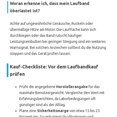
Woran erkenne ich, dass mein Laufband
überlastet ist?
Achte auf ungewöhnliche Geräusche, Ruckeln oder
übermäßige Hitze am Motor. Die Lauffläche kann sich
durchbiegen oder das Band rutscht häufiger.
Leistungseinbußen bei geringer Steigung sind ein weiteres
Warnsignal. Bei solchen Anzeichen solltest du die Nutzung
stoppen und das Gerät prüfen lassen.
Kauf-Checkliste: Vor dem Laufbandkauf
prüfen
Prüfe die angegebene
Herstellerangabe
für das
maximale Benutzergewicht. Vergleiche den Wert mit
Erfahrungsberichten, da Laborbedingungen oft
günstiger sind als der Alltag.
Plane eine
Sicherheitsmarge
von etwa 15 bis 25
Prozent ein. So reduzierst du Vibrationen und