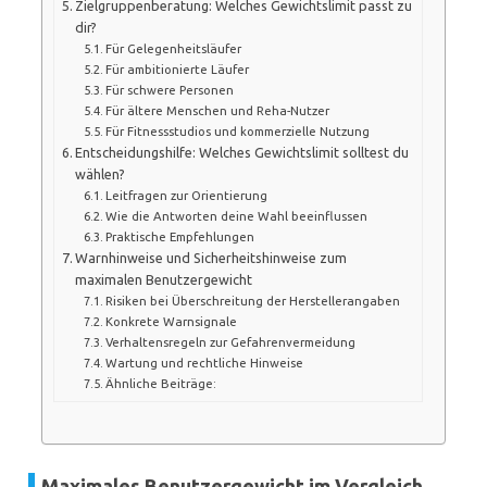
Zielgruppenberatung: Welches Gewichtslimit passt zu
dir?
Für Gelegenheitsläufer
Für ambitionierte Läufer
Für schwere Personen
Für ältere Menschen und Reha-Nutzer
Für Fitnessstudios und kommerzielle Nutzung
Entscheidungshilfe: Welches Gewichtslimit solltest du
wählen?
Leitfragen zur Orientierung
Wie die Antworten deine Wahl beeinflussen
Praktische Empfehlungen
Warnhinweise und Sicherheitshinweise zum
maximalen Benutzergewicht
Risiken bei Überschreitung der Herstellerangaben
Konkrete Warnsignale
Verhaltensregeln zur Gefahrenvermeidung
Wartung und rechtliche Hinweise
Ähnliche Beiträge:
Maximales Benutzergewicht im Vergleich