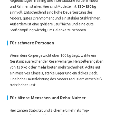
Regelmäßiges Training und Intervallläufe fordern Motor
und Rahmen stärker. Hier sind Modelle mit
120–150 kg
sinnvoll. Entscheidend sind hohe Dauerleistung des
Motors, gutes Drehmoment und ein stabiler Stahlrahmen.
Außerdem ist eine größere Lauffläche und eine gute
Stoßdämpfung wichtig, um Gelenke zu schonen.
Für schwere Personen
Wenn dein Körpergewicht über 100 kg liegt, wähle ein
Gerät mit ausreichender Reservemarge. Herstellerangaben
von
150 kg oder mehr
bieten mehr Sicherheit. Achte auf
ein massives Chassis, starke Lager und ein dickes Deck.
Eine hohe Dauerleistung des Motors reduziert Verschleiß
trotz hoher Last.
Für ältere Menschen und Reha-Nutzer
Hier zählen Stabilität und Sicherheit mehr als Top-