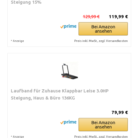
Steigung 15%
129,99 €
119,99 €
Bei Amazon
ansehen
*
Preis inkl. MwSt., zzgl. Versandkosten
Anzeige
Laufband für Zuhause Klappbar Leise 3.0HP
Steigung, Haus & Büro 136KG
79,99 €
Bei Amazon
ansehen
*
Preis inkl. MwSt., zzgl. Versandkosten
Anzeige