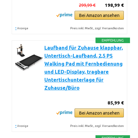
299,99 €
198,99 €
Bei Amazon ansehen
*
Preis inkl. MwSt., zzgl. Versandkosten
Anzeige
EMPFEHLUNG
Laufband für Zuhause klappbar,
Untertisch-Laufband, 2,5 PS
Walking Pad mit Fernbedienung
und LED-Display, tragbare
Untertischunterlage für
Zuhause/Büro
85,99 €
Bei Amazon ansehen
*
Preis inkl. MwSt., zzgl. Versandkosten
Anzeige