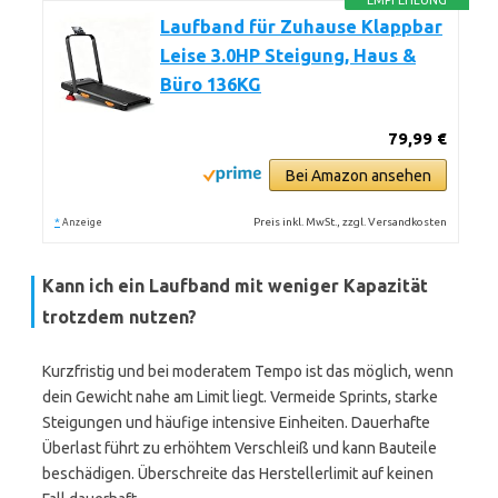
EMPFEHLUNG
Laufband für Zuhause Klappbar
Leise 3.0HP Steigung, Haus &
Büro 136KG
79,99 €
Bei Amazon ansehen
*
Preis inkl. MwSt., zzgl. Versandkosten
Anzeige
Kann ich ein Laufband mit weniger Kapazität
trotzdem nutzen?
Kurzfristig und bei moderatem Tempo ist das möglich, wenn
dein Gewicht nahe am Limit liegt. Vermeide Sprints, starke
Steigungen und häufige intensive Einheiten. Dauerhafte
Überlast führt zu erhöhtem Verschleiß und kann Bauteile
beschädigen. Überschreite das Herstellerlimit auf keinen