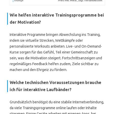
*
Preis inkl. MwSt., zzgl. Versandkosten
Anzeige
Wie helfen interaktive Trainingsprogramme bei
der Motivation?
Interaktive Programme bringen Abwechslung ins Training,
indem sie virtuelle Strecken, Wettkämpfe oder
personalisierte Workouts anbieten. Live- und On-Demand-
Kurse sorgen für das Gefühl, Teil einer Gemeinschaft zu
sein, was die Motivation steigert. Fortschrittsanzeigen und
regelmäßiges Feedback helfen zudem, Ziele sichtbar zu
machen und den Ehrgeiz zu fördern.
Welche technischen Voraussetzungen brauche
ich für interaktive Laufbänder?
Grundsätzlich benötigst du eine stabile Internetverbindung,
da viele Trainingsprogramme online laufen oder Inhalte
streamen. Einige Geräte arbeiten mit eigenen Apps, bei