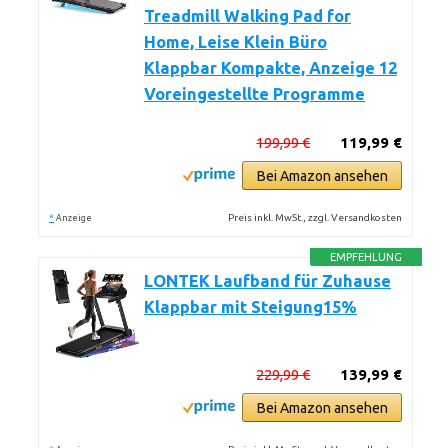
Treadmill Walking Pad for
Home, Leise Klein Büro
Klappbar Kompakte, Anzeige 12
Voreingestellte Programme
199,99 €
119,99 €
Bei Amazon ansehen
*
Preis inkl. MwSt., zzgl. Versandkosten
Anzeige
EMPFEHLUNG
LONTEK Laufband für Zuhause
Klappbar mit Steigung15%
229,99 €
139,99 €
Bei Amazon ansehen