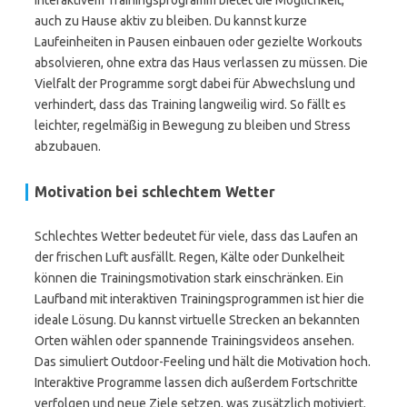
interaktivem Trainingsprogramm bietet die Möglichkeit,
auch zu Hause aktiv zu bleiben. Du kannst kurze
Laufeinheiten in Pausen einbauen oder gezielte Workouts
absolvieren, ohne extra das Haus verlassen zu müssen. Die
Vielfalt der Programme sorgt dabei für Abwechslung und
verhindert, dass das Training langweilig wird. So fällt es
leichter, regelmäßig in Bewegung zu bleiben und Stress
abzubauen.
Motivation bei schlechtem Wetter
Schlechtes Wetter bedeutet für viele, dass das Laufen an
der frischen Luft ausfällt. Regen, Kälte oder Dunkelheit
können die Trainingsmotivation stark einschränken. Ein
Laufband mit interaktiven Trainingsprogrammen ist hier die
ideale Lösung. Du kannst virtuelle Strecken an bekannten
Orten wählen oder spannende Trainingsvideos ansehen.
Das simuliert Outdoor-Feeling und hält die Motivation hoch.
Interaktive Programme lassen dich außerdem Fortschritte
verfolgen und neue Ziele setzen, was zusätzlich motiviert.