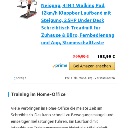
Neigung, 4 IN 1 Walking Pad,
12km/h Klappbar Laufband mit
Steigung, 2.5HP Under Desk
Schreibtisch Treadmill für
Zuhause & Büro, Fernbedienung
und App, Stummschalttaste
299,99 €
198,99 €
Bei Amazon ansehen
*
Preis inkl. MwSt., zzgl. Versandkosten
Anzeige
Training im Home-Office
Viele verbringen im Home-Office die meiste Zeit am
Schreibtisch. Das kann schnell zu Bewegungsmangel und
einseitigen Belastungen führen. Ein Laufband mit