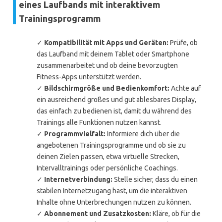
eines Laufbands mit interaktivem
Trainingsprogramm
✓
Kompatibilität mit Apps und Geräten:
Prüfe, ob
das Laufband mit deinem Tablet oder Smartphone
zusammenarbeitet und ob deine bevorzugten
Fitness-Apps unterstützt werden.
✓
Bildschirmgröße und Bedienkomfort:
Achte auf
ein ausreichend großes und gut ablesbares Display,
das einfach zu bedienen ist, damit du während des
Trainings alle Funktionen nutzen kannst.
✓
Programmvielfalt:
Informiere dich über die
angebotenen Trainingsprogramme und ob sie zu
deinen Zielen passen, etwa virtuelle Strecken,
Intervalltrainings oder persönliche Coachings.
✓
Internetverbindung:
Stelle sicher, dass du einen
stabilen Internetzugang hast, um die interaktiven
Inhalte ohne Unterbrechungen nutzen zu können.
✓
Abonnement und Zusatzkosten:
Kläre, ob für die