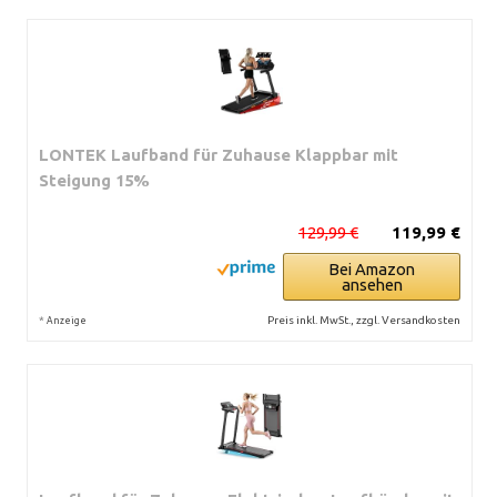
LONTEK Laufband für Zuhause Klappbar mit
Steigung 15%
129,99 €
119,99 €
Bei Amazon
ansehen
*
Preis inkl. MwSt., zzgl. Versandkosten
Anzeige