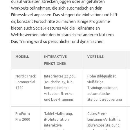
du auf virtuellen Strecken joggen oder an geführten
Workouts teilnehmen, die sich automatisch an dein
Fitnesslevel anpassen. Das steigert die Motivation und hilft
dir, konstant Fortschritte zu machen. Einige Programme
bieten auch Social-Features wie die Teilnahme an
Wettbewerben oder den Austausch mit anderen Nutzern.
Das Training wird so persönlicher und dynamischer.
MODELL
INTERAKTIVE
VORTEILE
FUNKTIONEN
NordicTrack
Integriertes 22 Zoll
Hohe Bildqualität,
Commercial
Touchdisplay, iFit-
vielfältige
1750
kompatibel mit
Trainingsoptionen,
virtuellen Strecken
automatische
und Live-Trainings
Steigungsregulierung
ProForm
Tablet-Halterung,
Gutes Preis-
Pro 2000
iFit-Integration,
Leistungs-Verhältnis,
interaktive
stufenlose Steigung,