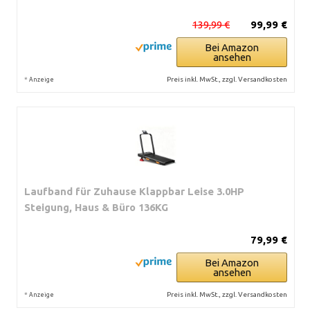
139,99 €
99,99 €
Bei Amazon
ansehen
*
Preis inkl. MwSt., zzgl. Versandkosten
Anzeige
Laufband für Zuhause Klappbar Leise 3.0HP
Steigung, Haus & Büro 136KG
79,99 €
Bei Amazon
ansehen
*
Preis inkl. MwSt., zzgl. Versandkosten
Anzeige