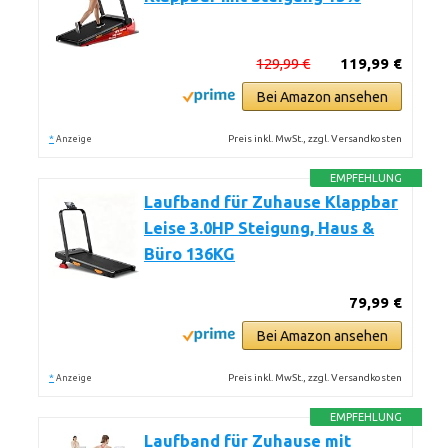
129,99 €
119,99 €
Bei Amazon ansehen
*
Preis inkl. MwSt., zzgl. Versandkosten
Anzeige
EMPFEHLUNG
Laufband für Zuhause Klappbar
Leise 3.0HP Steigung, Haus &
Büro 136KG
79,99 €
Bei Amazon ansehen
*
Preis inkl. MwSt., zzgl. Versandkosten
Anzeige
EMPFEHLUNG
Laufband für Zuhause mit