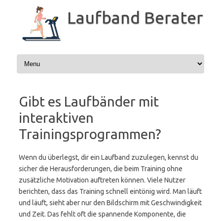
Zum
Inhalt
Laufband Berater
springen
Gibt es Laufbänder mit
interaktiven
Trainingsprogrammen?
Wenn du überlegst, dir ein Laufband zuzulegen, kennst du
sicher die Herausforderungen, die beim Training ohne
zusätzliche Motivation auftreten können. Viele Nutzer
berichten, dass das Training schnell eintönig wird. Man läuft
und läuft, sieht aber nur den Bildschirm mit Geschwindigkeit
und Zeit. Das fehlt oft die spannende Komponente, die