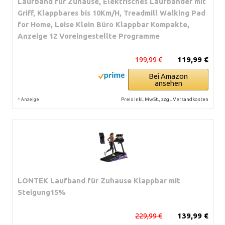
Laufband für Zuhause, Elektrisches Laufbänder mit
Griff, Klappbares bis 10Km/H, Treadmill Walking Pad
for Home, Leise Klein Büro Klappbar Kompakte,
Anzeige 12 Voreingestellte Programme
199,99 €
119,99 €
Bei Amazon
ansehen
*
Preis inkl. MwSt., zzgl. Versandkosten
Anzeige
LONTEK Laufband für Zuhause Klappbar mit
Steigung15%
229,99 €
139,99 €