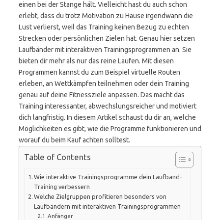
einen bei der Stange hält. Vielleicht hast du auch schon
erlebt, dass du trotz Motivation zu Hause irgendwann die
Lust verlierst, weil das Training keinen Bezug zu echten
Strecken oder persönlichen Zielen hat. Genau hier setzen
Laufbänder mit interaktiven Trainingsprogrammen an. Sie
bieten dir mehr als nur das reine Laufen. Mit diesen
Programmen kannst du zum Beispiel virtuelle Routen
erleben, an Wettkämpfen teilnehmen oder dein Training
genau auf deine Fitnessziele anpassen. Das macht das
Training interessanter, abwechslungsreicher und motiviert
dich langfristig. In diesem Artikel schaust du dir an, welche
Möglichkeiten es gibt, wie die Programme funktionieren und
worauf du beim Kauf achten solltest.
Table of Contents
Wie interaktive Trainingsprogramme dein Laufband-
Training verbessern
Welche Zielgruppen profitieren besonders von
Laufbändern mit interaktiven Trainingsprogrammen
Anfänger