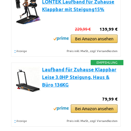
LONTEK Laufband für Zuhause
Klappbar mit Steigung15%
229,99 €
139,99 €
Bei Amazon ansehen
*
Preis inkl. MwSt., zzgl. Versandkosten
Anzeige
EMPFEHLUNG
Laufband für Zuhause Klappbar
Leise 3.0HP Steigung, Haus &
Büro 136KG
79,99 €
Bei Amazon ansehen
*
Preis inkl. MwSt., zzgl. Versandkosten
Anzeige