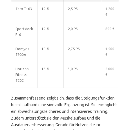
Tacx T103
12 %
2,5 PS
1.200
€
Sportstech
12 %
2,0 PS
800 €
F10
Domyos
10 %
2,75 PS
1.500
T900A
€
Horizon
15 %
3,0 PS
2.000
Fitness
€
T202
Zusammenfassend zeigt sich, dass die Steigungsfunktion
beim Laufband eine sinnvolle Ergänzung ist. Sie ermöglicht
ein abwechslungsreicheres und intensiveres Training.
Zudem unterstützt sie den Muskelaufbau und die
Ausdauerverbesserung. Gerade für Nutzer, die ihr