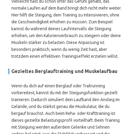
Vielleicht hast du schon öfter das Gefühl gehabt, das
normale Laufen auf dem Band bringt dich nicht mehr weiter.
Hier hilft die Steigung, dein Training zu intensivieren, ohne
die Geschwindigkeit erhöhen zu müssen. Zum Beispiel
kannst du während deines Laufintervalls die Steigung
erhöhen, um den Kalorienverbrauch zu steigern oder deine
Muskeln stärker zu belasten. Diese Anpassung ist
besonders praktisch, wenn du wenig Zeit hast, aber
trotzdem einen effektiven Trainingseffekt erzielen willst.
Gezieltes Berglauftraining und Muskelaufbau
Wenn du dich auf einen Berglauf oder Trailrunning
vorbereitest, kannst du mit der Steigungsfunktion gezielt
trainieren. Dadurch simuliert dein Laufband den Anstieg im
Gelände, und du stärkst genau die Muskulatur, die du
bergauf brauchst. Auch beim Reha- oder Krafttraining ist
dieses gezielte Belastungsprofil vorteilhaft. Beim Training
mit Steigung werden außerdem Gelenke und Sehnen