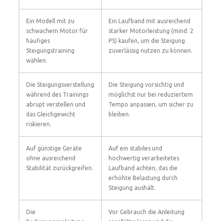
Ein Modell mit zu
Ein Laufband mit ausreichend
schwachem Motor für
starker Motorleistung (mind. 2
häufiges
PS) kaufen, um die Steigung
Steigungstraining
zuverlässig nutzen zu können.
wählen.
Die Steigungsverstellung
Die Steigung vorsichtig und
während des Trainings
möglichst nur bei reduziertem
abrupt verstellen und
Tempo anpassen, um sicher zu
das Gleichgewicht
bleiben.
riskieren.
Auf günstige Geräte
Auf ein stabiles und
ohne ausreichend
hochwertig verarbeitetes
Stabilität zurückgreifen.
Laufband achten, das die
erhöhte Belastung durch
Steigung aushält.
Die
Vor Gebrauch die Anleitung