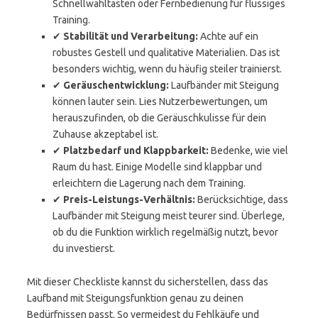
Schnellwahltasten oder Fernbedienung für flüssiges
Training.
✔
Stabilität und Verarbeitung:
Achte auf ein
robustes Gestell und qualitative Materialien. Das ist
besonders wichtig, wenn du häufig steiler trainierst.
✔
Geräuschentwicklung:
Laufbänder mit Steigung
können lauter sein. Lies Nutzerbewertungen, um
herauszufinden, ob die Geräuschkulisse für dein
Zuhause akzeptabel ist.
✔
Platzbedarf und Klappbarkeit:
Bedenke, wie viel
Raum du hast. Einige Modelle sind klappbar und
erleichtern die Lagerung nach dem Training.
✔
Preis-Leistungs-Verhältnis:
Berücksichtige, dass
Laufbänder mit Steigung meist teurer sind. Überlege,
ob du die Funktion wirklich regelmäßig nutzt, bevor
du investierst.
Mit dieser Checkliste kannst du sicherstellen, dass das
Laufband mit Steigungsfunktion genau zu deinen
Bedürfnissen passt. So vermeidest du Fehlkäufe und