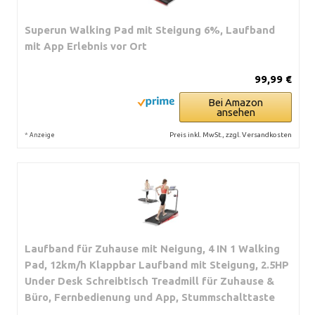
Superun Walking Pad mit Steigung 6%, Laufband
mit App Erlebnis vor Ort
99,99 €
Bei Amazon
ansehen
*
Preis inkl. MwSt., zzgl. Versandkosten
Anzeige
Laufband für Zuhause mit Neigung, 4 IN 1 Walking
Pad, 12km/h Klappbar Laufband mit Steigung, 2.5HP
Under Desk Schreibtisch Treadmill für Zuhause &
Büro, Fernbedienung und App, Stummschalttaste