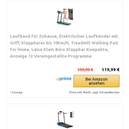
Laufband für Zuhause, Elektrisches Laufbänder mit
Griff, Klappbares bis 10Km/H, Treadmill Walking Pad
for Home, Leise Klein Büro Klappbar Kompakte,
Anzeige 12 Voreingestellte Programme
199,99 €
119,99 €
Bei Amazon
ansehen
*
Preis inkl. MwSt., zzgl. Versandkosten
Anzeige