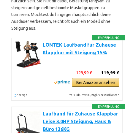
nützlich sein. Sie hilft dir dabei, Belastung langsam zu
steigern und gezielt bestimmte Muskelgruppen zu
trainieren. Möchtest du hingegen hauptsächlich deine
Ausdauer verbessern, reicht oft auch ein Modell ohne
Steigung aus.
EMPFEHLUNG
LONTEK Laufband für Zuhause
Klappbar mit Steigung 15%
129,99 €
119,99 €
Bei Amazon ansehen
*
Preis inkl. MwSt., zzgl. Versandkosten
Anzeige
EMPFEHLUNG
Laufband für Zuhause Klappbar
Leise 3.0HP Steigung, Haus &
Büro 136KG