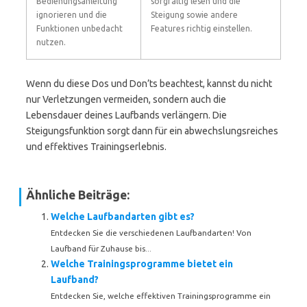
Bedienungsanleitung
sorgfältig lesen und die
ignorieren und die
Steigung sowie andere
Funktionen unbedacht
Features richtig einstellen.
nutzen.
Wenn du diese Dos und Don’ts beachtest, kannst du nicht
nur Verletzungen vermeiden, sondern auch die
Lebensdauer deines Laufbands verlängern. Die
Steigungsfunktion sorgt dann für ein abwechslungsreiches
und effektives Trainingserlebnis.
Ähnliche Beiträge:
Welche Laufbandarten gibt es?
Entdecken Sie die verschiedenen Laufbandarten! Von
Laufband für Zuhause bis...
Welche Trainingsprogramme bietet ein
Laufband?
Entdecken Sie, welche effektiven Trainingsprogramme ein