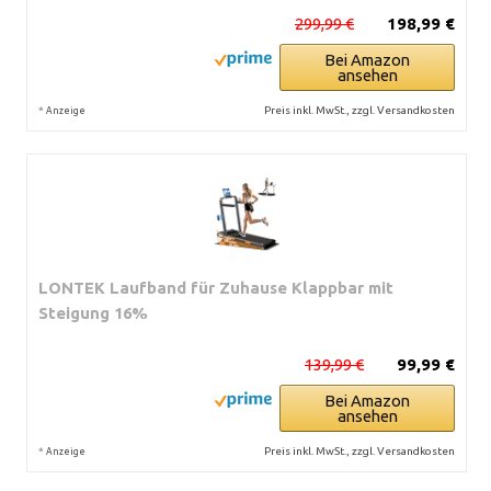
299,99 €
198,99 €
Bei Amazon
ansehen
*
Preis inkl. MwSt., zzgl. Versandkosten
Anzeige
LONTEK Laufband für Zuhause Klappbar mit
Steigung 16%
139,99 €
99,99 €
Bei Amazon
ansehen
*
Preis inkl. MwSt., zzgl. Versandkosten
Anzeige