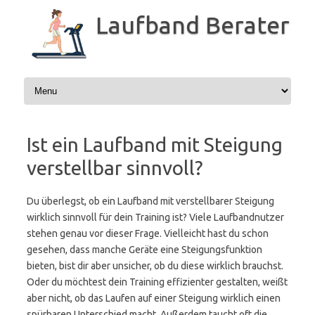
Zum
Inhalt
Laufband Berater
springen
Ist ein Laufband mit Steigung
verstellbar sinnvoll?
Du überlegst, ob ein Laufband mit verstellbarer Steigung
wirklich sinnvoll für dein Training ist? Viele Laufbandnutzer
stehen genau vor dieser Frage. Vielleicht hast du schon
gesehen, dass manche Geräte eine Steigungsfunktion
bieten, bist dir aber unsicher, ob du diese wirklich brauchst.
Oder du möchtest dein Training effizienter gestalten, weißt
aber nicht, ob das Laufen auf einer Steigung wirklich einen
spürbaren Unterschied macht. Außerdem taucht oft die