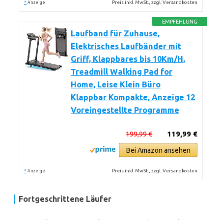
*
Preis inkl. MwSt., zzgl. Versandkosten
Anzeige
EMPFEHLUNG
Laufband für Zuhause,
Elektrisches Laufbänder mit
Griff, Klappbares bis 10Km/H,
Treadmill Walking Pad for
Home, Leise Klein Büro
Klappbar Kompakte, Anzeige 12
Voreingestellte Programme
199,99 €
119,99 €
Bei Amazon ansehen
*
Preis inkl. MwSt., zzgl. Versandkosten
Anzeige
Fortgeschrittene Läufer