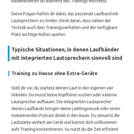
Bedienkomfort du während des Trainings möchtest.
Diese Fragen helfen dir dabei, das passende Laufband mit
Lautsprechern zu finden. Denk daran, dass neben der
Technik auch dein Trainingsverhalten und der verfügbare
Platz wichtige Rollen spielen.
Typische Situationen, in denen Laufbänder
mit integrierten Lautsprechern sinnvoll sind
Training zu Hause ohne Extra-Geräte
Stell dir vor, du startest deinen Lauf in den eigenen vier
Wänden. Du musst keine Kopfhörer suchen oder externe
Lautsprecher aufbauen. Die integrierten Lautsprecher
deines Laufbands bringen deine Lieblingsmusik oder einen
motivierenden Podcast direkt in den Raum. Du steuerst die
Lautstärke einfach am Gerät und kannst dich vollkommen
aufs Training konzentrieren. So nutzt du die Zeit effizient