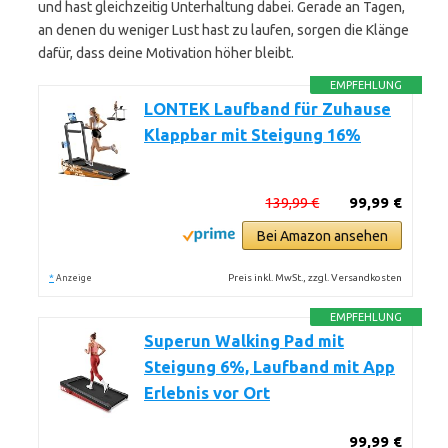
und hast gleichzeitig Unterhaltung dabei. Gerade an Tagen,
an denen du weniger Lust hast zu laufen, sorgen die Klänge
dafür, dass deine Motivation höher bleibt.
EMPFEHLUNG
LONTEK Laufband für Zuhause
Klappbar mit Steigung 16%
139,99 €
99,99 €
Bei Amazon ansehen
*
Preis inkl. MwSt., zzgl. Versandkosten
Anzeige
EMPFEHLUNG
Superun Walking Pad mit
Steigung 6%, Laufband mit App
Erlebnis vor Ort
99,99 €