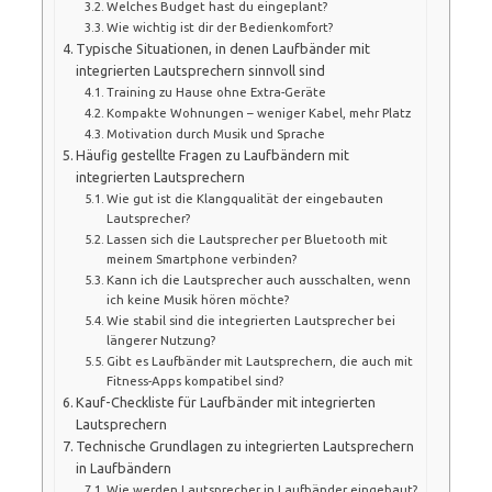
Welches Budget hast du eingeplant?
Wie wichtig ist dir der Bedienkomfort?
Typische Situationen, in denen Laufbänder mit
integrierten Lautsprechern sinnvoll sind
Training zu Hause ohne Extra-Geräte
Kompakte Wohnungen – weniger Kabel, mehr Platz
Motivation durch Musik und Sprache
Häufig gestellte Fragen zu Laufbändern mit
integrierten Lautsprechern
Wie gut ist die Klangqualität der eingebauten
Lautsprecher?
Lassen sich die Lautsprecher per Bluetooth mit
meinem Smartphone verbinden?
Kann ich die Lautsprecher auch ausschalten, wenn
ich keine Musik hören möchte?
Wie stabil sind die integrierten Lautsprecher bei
längerer Nutzung?
Gibt es Laufbänder mit Lautsprechern, die auch mit
Fitness-Apps kompatibel sind?
Kauf-Checkliste für Laufbänder mit integrierten
Lautsprechern
Technische Grundlagen zu integrierten Lautsprechern
in Laufbändern
Wie werden Lautsprecher in Laufbänder eingebaut?