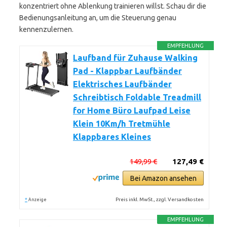
konzentriert ohne Ablenkung trainieren willst. Schau dir die
Bedienungsanleitung an, um die Steuerung genau
kennenzulernen.
EMPFEHLUNG
Laufband für Zuhause Walking
Pad - Klappbar Laufbänder
Elektrisches Laufbänder
Schreibtisch Foldable Treadmill
for Home Büro Laufpad Leise
Klein 10Km/h Tretmühle
Klappbares Kleines
149,99 €
127,49 €
Bei Amazon ansehen
*
Preis inkl. MwSt., zzgl. Versandkosten
Anzeige
EMPFEHLUNG