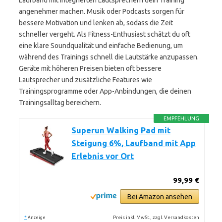
Laufband mit integrierten Lautsprechern dein Training
angenehmer machen. Musik oder Podcasts sorgen für
bessere Motivation und lenken ab, sodass die Zeit
schneller vergeht. Als Fitness-Enthusiast schätzt du oft
eine klare Soundqualität und einfache Bedienung, um
während des Trainings schnell die Lautstärke anzupassen.
Geräte mit höheren Preisen bieten oft bessere
Lautsprecher und zusätzliche Features wie
Trainingsprogramme oder App-Anbindungen, die deinen
Trainingsalltag bereichern.
EMPFEHLUNG
Superun Walking Pad mit
Steigung 6%, Laufband mit App
Erlebnis vor Ort
99,99 €
Bei Amazon ansehen
*
Preis inkl. MwSt., zzgl. Versandkosten
Anzeige