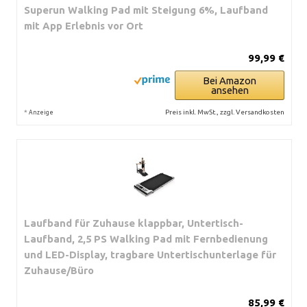
Superun Walking Pad mit Steigung 6%, Laufband
mit App Erlebnis vor Ort
99,99 €
Bei Amazon
ansehen
*
Preis inkl. MwSt., zzgl. Versandkosten
Anzeige
Laufband für Zuhause klappbar, Untertisch-
Laufband, 2,5 PS Walking Pad mit Fernbedienung
und LED-Display, tragbare Untertischunterlage für
Zuhause/Büro
85,99 €