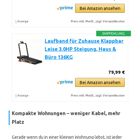
Bei Amazon ansehen
*
Preis inkl. MwSt., zzgl. Versandkosten
Anzeige
EMPFEHLUNG
Laufband für Zuhause Klappbar
Leise 3.0HP Steigung, Haus &
Büro 136KG
79,99 €
Bei Amazon ansehen
*
Preis inkl. MwSt., zzgl. Versandkosten
Anzeige
Kompakte Wohnungen – weniger Kabel, mehr
Platz
Gerade wenn du in einer kleinen Wohnung lebst, ist jeder