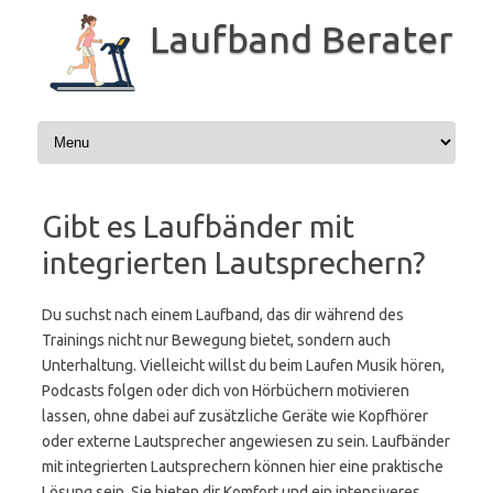
Zum
Inhalt
Laufband Berater
springen
Gibt es Laufbänder mit
integrierten Lautsprechern?
Du suchst nach einem Laufband, das dir während des
Trainings nicht nur Bewegung bietet, sondern auch
Unterhaltung. Vielleicht willst du beim Laufen Musik hören,
Podcasts folgen oder dich von Hörbüchern motivieren
lassen, ohne dabei auf zusätzliche Geräte wie Kopfhörer
oder externe Lautsprecher angewiesen zu sein. Laufbänder
mit integrierten Lautsprechern können hier eine praktische
Lösung sein. Sie bieten dir Komfort und ein intensiveres