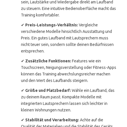
sein, Lautstärke und Wiedergabe direkt am Laufband
zu steuern. Eine intuitive Bedienoberfläche macht das
Training komfortabler.
✔
Preis-Leistungs-Verhältnis:
Vergleiche
verschiedene Modelle hinsichtlich Ausstattung und
Preis. Ein gutes Laufband mit Lautsprechern muss
nicht teuer sein, sondern sollte deinen Bedürfnissen
entsprechen.
✔
Zusätzliche Funktionen:
Features wie ein
Touchscreen, Neigungsverstellung oder Fitness-Apps
können das Training abwechslungsreicher machen
und den Wert des Laufbands steigern.
✔
Größe und Platzbedarf:
Wähle ein Laufband, das
zu deinem Raum passt. Kompakte Modelle mit
integrierten Lautsprechern lassen sich leichter in
kleinen Wohnungen nutzen.
✔
Stabilität und Verarbeitung:
Achte auf die
Qualität der Materialien und die Stabilität des Geräts.