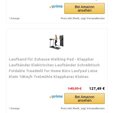
Bei Amazon
ansehen
*
Preis inkl. MwSt., zzgl. Versandkosten
Anzeige
Laufband für Zuhause Walking Pad - Klappbar
Laufbänder Elektrisches Laufbänder Schreibtisch
Foldable Treadmill for Home Büro Laufpad Leise
Klein 10Km/h Tretmühle Klappbares Kleines
149,99 €
127,49 €
Bei Amazon
ansehen
*
Preis inkl. MwSt., zzgl. Versandkosten
Anzeige