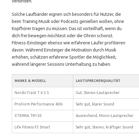
verbinden.
Solche Laufbänder eignen sich besonders für Nutzer, die
beim Training Musik oder Podcasts genießen wollen, ohne
Kopfhörer tragen zu müssen. Das ist vorteilhaft, wenn du
dich frei bewegen möchtest oder die Ohren schonst.
Fitness-Einsteiger ebenso wie erfahrene Läufer profitieren
davon. Während Einsteiger die Motivation durch Musik
erhöhen, schätzen erfahrene Sportler die Möglichkeit,
während längerer Sessions Unterhaltung zu haben.
MARKE & MODELL
LAUTSPRECHERQUALITÄT
NordicTrack T 6.5 S
Gut, Stereo-Lautsprecher
ProForm Performance 400i
Sehr gut, klarer Sound
XTERRA TR150
Ausreichend, Mono-Lautsprecher
Life Fitness F3 Smart
Sehr gut, Stereo, kräftiger Sound