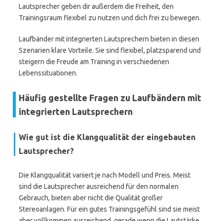
Lautsprecher geben dir außerdem die Freiheit, den
Trainingsraum flexibel zu nutzen und dich frei zu bewegen.
Laufbänder mit integrierten Lautsprechern bieten in diesen
Szenarien klare Vorteile. Sie sind flexibel, platzsparend und
steigern die Freude am Training in verschiedenen
Lebenssituationen.
Häufig gestellte Fragen zu Laufbändern mit
integrierten Lautsprechern
Wie gut ist die Klangqualität der eingebauten
Lautsprecher?
Die Klangqualität variiert je nach Modell und Preis. Meist
sind die Lautsprecher ausreichend für den normalen
Gebrauch, bieten aber nicht die Qualität großer
Stereoanlagen. Für ein gutes Trainingsgefühl sind sie meist
aber vollkommen ausreichend, gerade wenn die Lautstärke